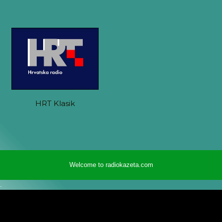
HRT Klasik
Welcome to radiokazeta.com
.