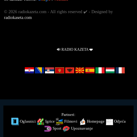
©
2026 radiokazeta.com - All rights reserved ✔️ - Designed by
radiokaseta.com
🔊 RADIO KAZETA ❤️
Partneri:
Oglasnici
Igrice
Filmovi
Homepage
Odjeća
Sport
Upoznavanje