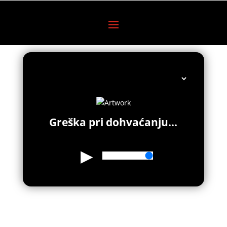
Greška pri dohvaćanju...
▶